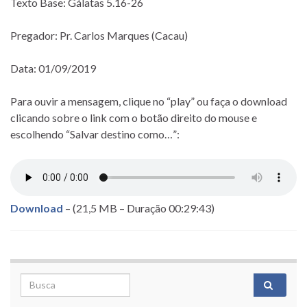
Texto Base: Gálatas 5.16-26
Pregador: Pr. Carlos Marques (Cacau)
Data: 01/09/2019
Para ouvir a mensagem, clique no “play” ou faça o download
clicando sobre o link com o botão direito do mouse e
escolhendo “Salvar destino como…”:
Download
– (21,5 MB – Duração 00:29:43)
Search for: