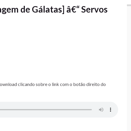
agem de Gálatas] â€“ Servos
download clicando sobre o link com o botão direito do