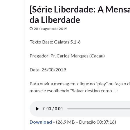
[Série Liberdade: A Mens
da Liberdade
28 de agosto de 2019
Texto Base: Gálatas 5.1-6
Pregador: Pr. Carlos Marques (Cacau)
Data: 25/08/2019
Para ouvir a mensagem, clique no “play” ou faça o 
mouse e escolhendo “Salvar destino como…”:
Download
– (26,9 MB – Duração 00:37:16)