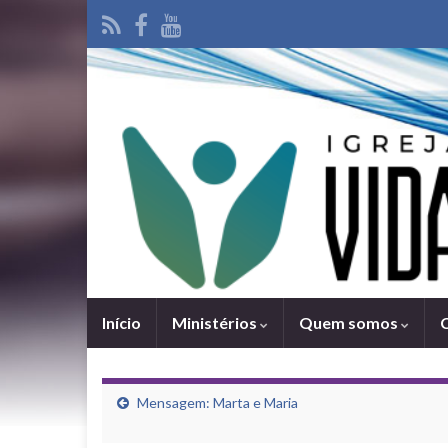
Iní­cio
Ministérios
Quem somos
Mensagem: Marta e Maria