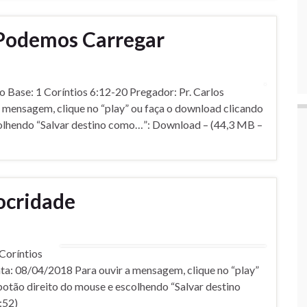
Podemos Carregar
se: 1 Corí­ntios 6:12-20 Pregador: Pr. Carlos
mensagem, clique no “play” ou faça o download clicando
colhendo “Salvar destino como…”: Download – (44,3 MB –
cridade
orí­ntios
ta: 08/04/2018 Para ouvir a mensagem, clique no “play”
botão direito do mouse e escolhendo “Salvar destino
:52)