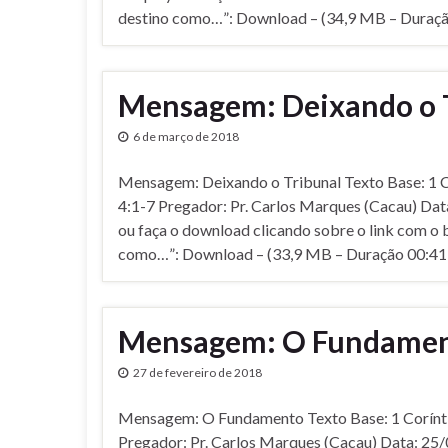
destino como…”: Download – (34,9 MB – Duraçã
Mensagem: Deixando o 
6 de março de 2018
Mensagem: Deixando o Tribunal Texto Base: 1 Co
4:1-7 Pregador: Pr. Carlos Marques (Cacau) Dat
ou faça o download clicando sobre o link com o 
como…”: Download – (33,9 MB – Duração 00:41
Mensagem: O Fundame
27 de fevereiro de 2018
Mensagem: O Fundamento Texto Base: 1 Corí­nt
Pregador: Pr. Carlos Marques (Cacau) Data: 25/