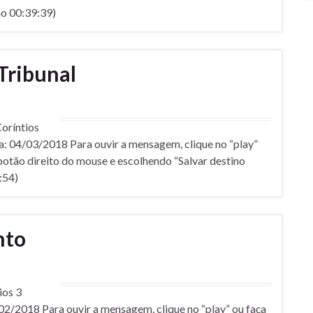
o 00:39:39)
Tribunal
rí­ntios
a: 04/03/2018 Para ouvir a mensagem, clique no “play”
botão direito do mouse e escolhendo “Salvar destino
:54)
nto
ios 3
02/2018 Para ouvir a mensagem, clique no “play” ou faça