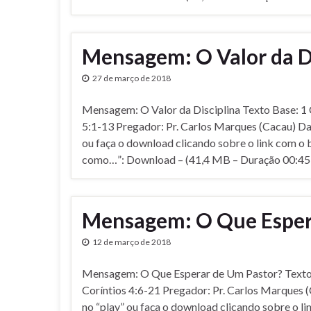
Mensagem: O Valor da D
27 de março de 2018
Mensagem: O Valor da Disciplina Texto Base: 1 C
5:1-13 Pregador: Pr. Carlos Marques (Cacau) Da
ou faça o download clicando sobre o link com o 
como…”: Download – (41,4 MB – Duração 00:45
Mensagem: O Que Esper
12 de março de 2018
Mensagem: O Que Esperar de Um Pastor? Texto
Corí­ntios 4:6-21 Pregador: Pr. Carlos Marques
no “play” ou faça o download clicando sobre o l