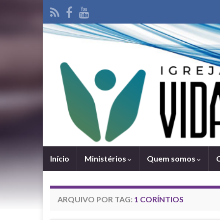
Iní­cio
Ministérios
Quem somos
ARQUIVO POR TAG:
1 CORÍ­NTIOS