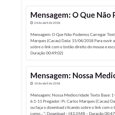
Mensagem: O Que Não 
24 de abril de 2018
Mensagem: O Que Não Podemos Carregar Texto Ba
Marques (Cacau) Data: 15/04/2018 Para ouvir a 
sobre o link com o botão direito do mouse e es
Duração 00:49:02)
Mensagem: Nossa Medio
10 de abril de 2018
Mensagem: Nossa Mediocridade Texto Base: 1 C
6:1-11 Pregador: Pr. Carlos Marques (Cacau) Da
ou faça o download clicando sobre o link com o 
como…”: Download – (43,3 MB – Duração 00:47