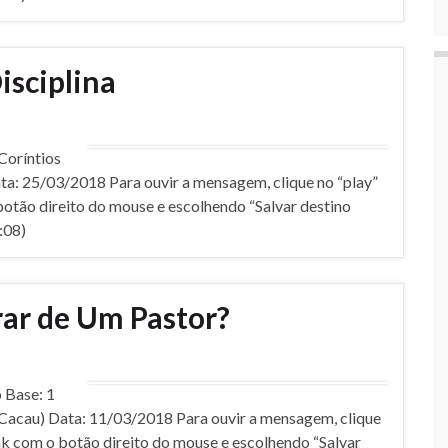
isciplina
orí­ntios
ta: 25/03/2018 Para ouvir a mensagem, clique no “play”
botão direito do mouse e escolhendo “Salvar destino
:08)
ar de Um Pastor?
 Base: 1
 (Cacau) Data: 11/03/2018 Para ouvir a mensagem, clique
ink com o botão direito do mouse e escolhendo “Salvar