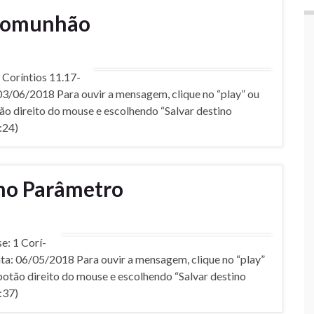
Comunhão
orí­ntios 11.17-
03/06/2018 Para ouvir a mensagem, clique no “play” ou
ão direito do mouse e escolhendo “Salvar destino
:24)
o Parâmetro
: 1 Corí­
ta: 06/05/2018 Para ouvir a mensagem, clique no “play”
botão direito do mouse e escolhendo “Salvar destino
:37)