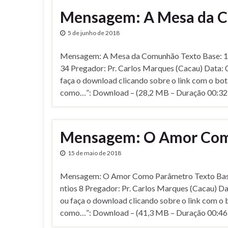
Mensagem: A Mesa da 
5 de junho de 2018
Mensagem: A Mesa da Comunhão Texto Base: 1 C
34 Pregador: Pr. Carlos Marques (Cacau) Data: 
faça o download clicando sobre o link com o bot
como…”: Download – (28,2 MB – Duração 00:32
Mensagem: O Amor Com
15 de maio de 2018
Mensagem: O Amor Como Parâmetro Texto Base
ntios 8 Pregador: Pr. Carlos Marques (Cacau) Da
ou faça o download clicando sobre o link com o 
como…”: Download – (41,3 MB – Duração 00:46