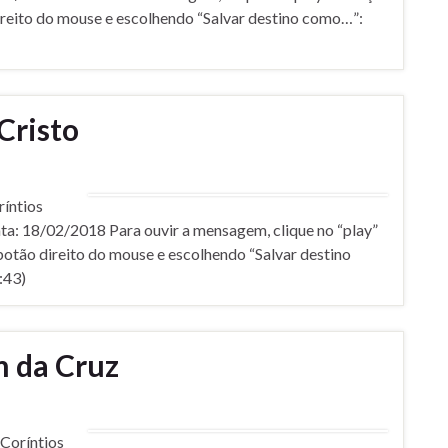
ireito do mouse e escolhendo “Salvar destino como…”:
Cristo
­ntios
ta: 18/02/2018 Para ouvir a mensagem, clique no “play”
botão direito do mouse e escolhendo “Salvar destino
:43)
 da Cruz
orí­ntios