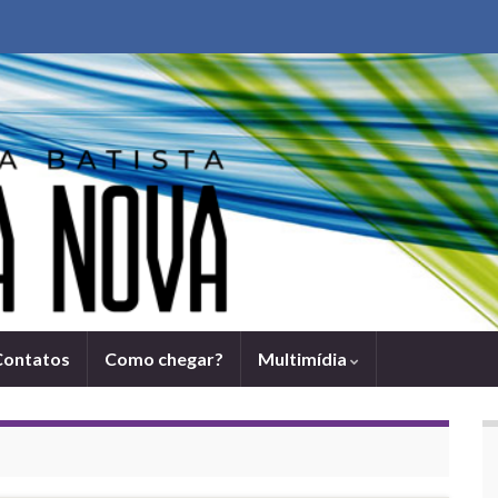
Contatos
Como chegar?
Multimídia