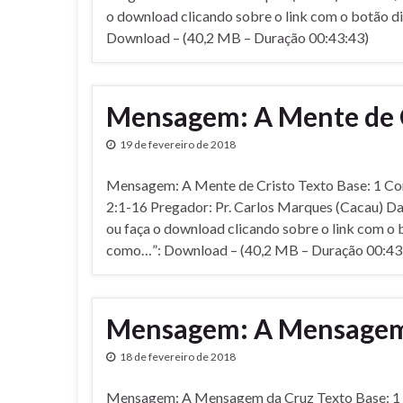
o download clicando sobre o link com o botão d
Download – (40,2 MB – Duração 00:43:43)
Mensagem: A Mente de 
19 de fevereiro de 2018
Mensagem: A Mente de Cristo Texto Base: 1 Corí
2:1-16 Pregador: Pr. Carlos Marques (Cacau) Da
ou faça o download clicando sobre o link com o 
como…”: Download – (40,2 MB – Duração 00:43
Mensagem: A Mensagem
18 de fevereiro de 2018
Mensagem: A Mensagem da Cruz Texto Base: 1 C