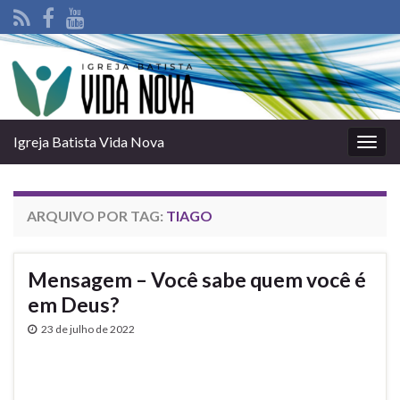
Igreja Batista Vida Nova
Alter
nave
ARQUIVO POR TAG:
TIAGO
Mensagem – Você sabe quem você é
em Deus?
23 de julho de 2022