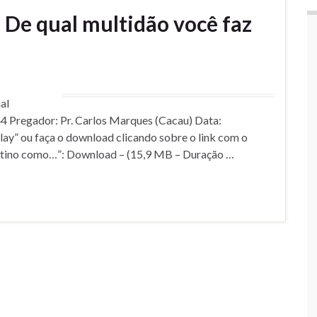
De qual multidão você faz
al
44 Pregador: Pr. Carlos Marques (Cacau) Data:
ay” ou faça o download clicando sobre o link com o
estino como…”: Download – (15,9 MB – Duração …