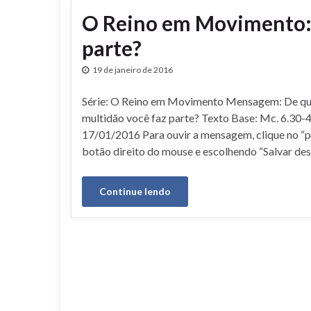
O Reino em Movimento: 
parte?
19 de janeiro de 2016
Série: O Reino em Movimento Mensagem: De qu
multidão você faz parte? Texto Base: Mc. 6.30-
17/01/2016 Para ouvir a mensagem, clique no “pl
botão direito do mouse e escolhendo “Salvar d
Continue lendo