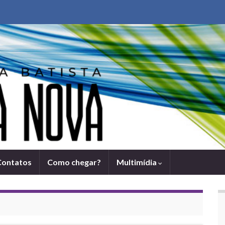
Contatos
Como chegar?
Multimídia