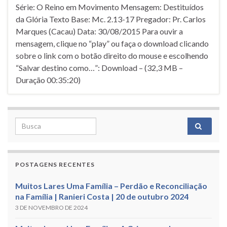
Série: O Reino em Movimento Mensagem: Destituí­dos
da Glória Texto Base: Mc. 2.13-17 Pregador: Pr. Carlos
Marques (Cacau) Data: 30/08/2015 Para ouvir a
mensagem, clique no “play” ou faça o download clicando
sobre o link com o botão direito do mouse e escolhendo
“Salvar destino como…”: Download – (32,3 MB –
Duração 00:35:20)
Search for:
POSTAGENS RECENTES
Muitos Lares Uma Família – Perdão e Reconciliação
na Família | Ranieri Costa | 20 de outubro 2024
3 DE NOVEMBRO DE 2024