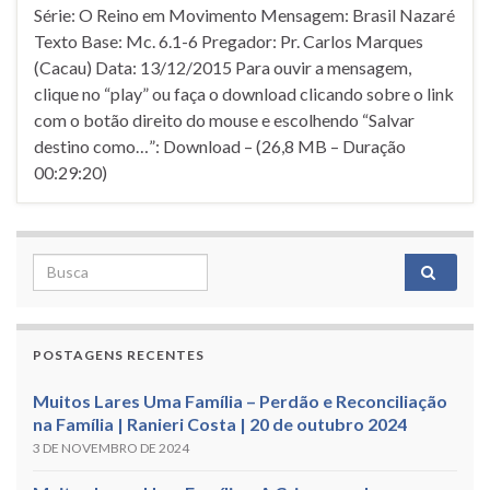
Série: O Reino em Movimento Mensagem: Brasil Nazaré
Texto Base: Mc. 6.1-6 Pregador: Pr. Carlos Marques
(Cacau) Data: 13/12/2015 Para ouvir a mensagem,
clique no “play” ou faça o download clicando sobre o link
com o botão direito do mouse e escolhendo “Salvar
destino como…”: Download – (26,8 MB – Duração
00:29:20)
Search for:
POSTAGENS RECENTES
Muitos Lares Uma Família – Perdão e Reconciliação
na Família | Ranieri Costa | 20 de outubro 2024
3 DE NOVEMBRO DE 2024