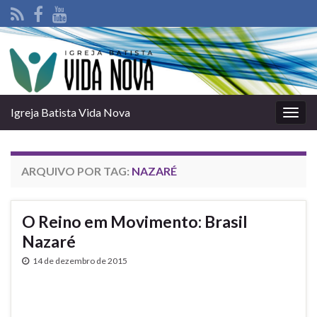
Igreja Batista Vida Nova
Alter
nave
ARQUIVO POR TAG:
NAZARÉ
O Reino em Movimento: Brasil
Nazaré
14 de dezembro de 2015