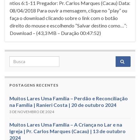
ntios 6:1-11 Pregador: Pr. Carlos Marques (Cacau) Data:
08/04/2018 Para ouvir a mensagem, clique no “play” ou
faça o download clicando sobre o link com o botão
direito do mouse e escolhendo “Salvar destino como…”:
Download – (43,3 MB – Duração 00:47:52)
Search for:
POSTAGENS RECENTES
Muitos Lares Uma Família – Perdão e Reconciliação
na Família | Ranieri Costa | 20 de outubro 2024
3 DE NOVEMBRO DE 2024
Muitos Lares Uma Família – A Criança no Lar e na
Igreja | Pr. Carlos Marques (Cacau) | 13 de outubro
2024