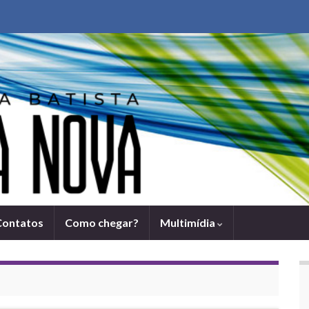
Contatos
Como chegar?
Multimídia