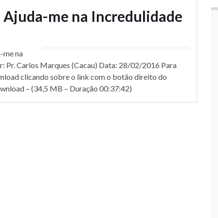
Ajuda-me na Incredulidade
a-me na
r: Pr. Carlos Marques (Cacau) Data: 28/02/2016 Para
nload clicando sobre o link com o botão direito do
wnload – (34,5 MB – Duração 00:37:42)