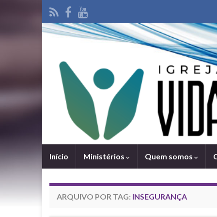
Iní­cio
Ministérios
Quem somos
ARQUIVO POR TAG:
INSEGURANÇA