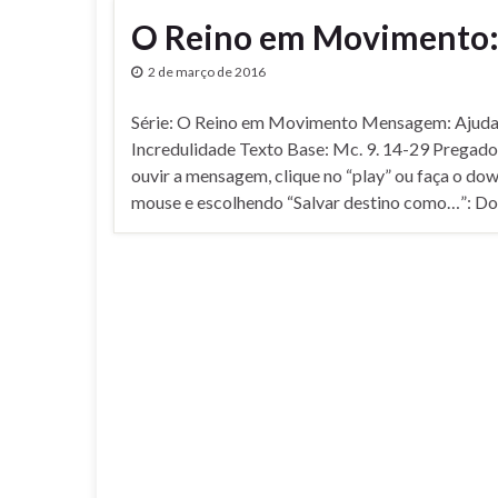
O Reino em Movimento: 
2 de março de 2016
Série: O Reino em Movimento Mensagem: Ajud
Incredulidade Texto Base: Mc. 9. 14-29 Pregado
ouvir a mensagem, clique no “play” ou faça o dow
mouse e escolhendo “Salvar destino como…”: Do