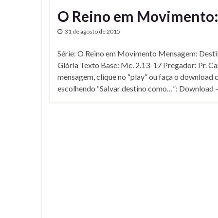
O Reino em Movimento: D
31 de agosto de 2015
Série: O Reino em Movimento Mensagem: Destit
Glória Texto Base: Mc. 2.13-17 Pregador: Pr. C
mensagem, clique no “play” ou faça o download c
escolhendo “Salvar destino como…”: Download –