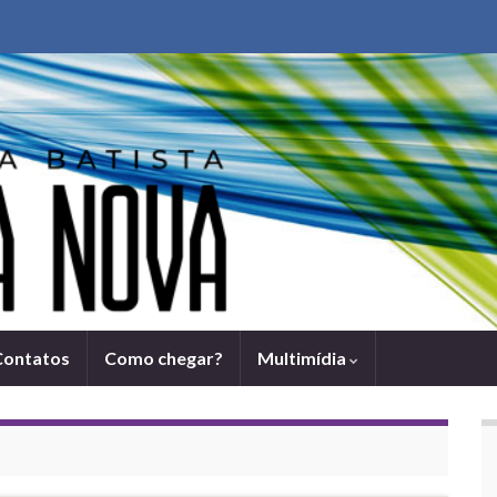
Contatos
Como chegar?
Multimídia