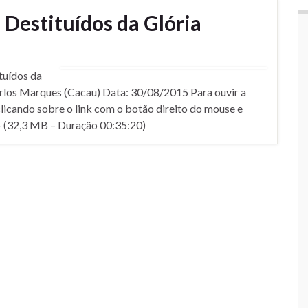
estituí­dos da Glória
uí­dos da
arlos Marques (Cacau) Data: 30/08/2015 Para ouvir a
licando sobre o link com o botão direito do mouse e
 (32,3 MB – Duração 00:35:20)