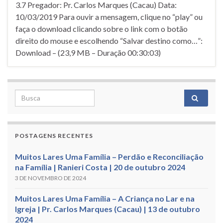
3.7 Pregador: Pr. Carlos Marques (Cacau) Data:
10/03/2019 Para ouvir a mensagem, clique no “play” ou
faça o download clicando sobre o link com o botão
direito do mouse e escolhendo “Salvar destino como…”:
Download – (23,9 MB – Duração 00:30:03)
Search for:
POSTAGENS RECENTES
Muitos Lares Uma Família – Perdão e Reconciliação
na Família | Ranieri Costa | 20 de outubro 2024
3 DE NOVEMBRO DE 2024
Muitos Lares Uma Família – A Criança no Lar e na
Igreja | Pr. Carlos Marques (Cacau) | 13 de outubro
2024