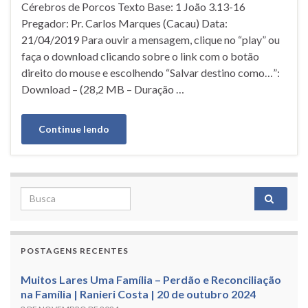
Cérebros de Porcos Texto Base: 1 João 3.13-16
Pregador: Pr. Carlos Marques (Cacau) Data:
21/04/2019 Para ouvir a mensagem, clique no “play” ou
faça o download clicando sobre o link com o botão
direito do mouse e escolhendo “Salvar destino como…”:
Download – (28,2 MB – Duração …
Continue lendo
Search for:
POSTAGENS RECENTES
Muitos Lares Uma Família – Perdão e Reconciliação
na Família | Ranieri Costa | 20 de outubro 2024