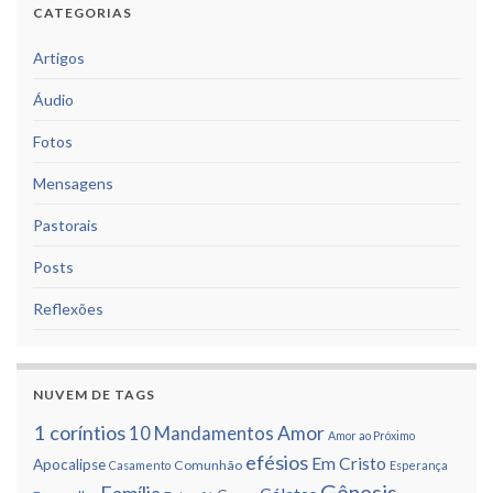
CATEGORIAS
Artigos
Áudio
Fotos
Mensagens
Pastorais
Posts
Reflexões
NUVEM DE TAGS
1 corí­ntios
Amor
10 Mandamentos
Amor ao Próximo
efésios
Em Cristo
Apocalipse
Comunhão
Casamento
Esperança
Gênesis
Famí­lia