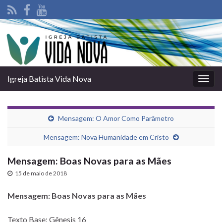
Igreja Batista Vida Nova
Alter
nave
Mensagem: O Amor Como Parâmetro
Mensagem: Nova Humanidade em Cristo
Mensagem: Boas Novas para as Mães
15 de maio de 2018
Mensagem: Boas Novas para as Mães
Texto Base: Gênesis 16