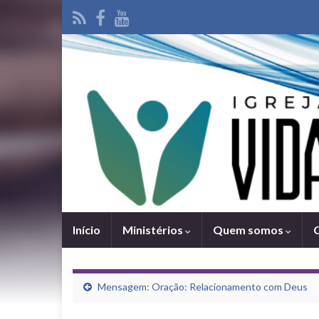
Iní­cio
Ministérios
Quem somos
Mensagem: Oração: Relacionamento com Deus