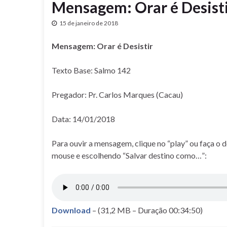
Mensagem: Orar é Desist
15 de janeiro de 2018
Mensagem: Orar é Desistir
Texto Base: Salmo 142
Pregador: Pr. Carlos Marques (Cacau)
Data: 14/01/2018
Para ouvir a mensagem, clique no “play” ou faça o 
mouse e escolhendo “Salvar destino como…”:
Download
– (31,2 MB – Duração 00:34:50)