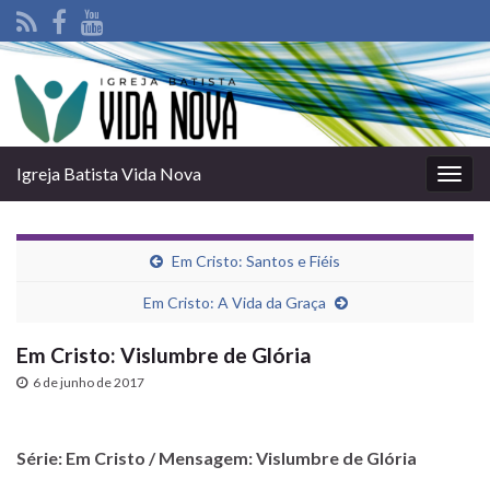
Igreja Batista Vida Nova
Alter
nave
Em Cristo: Santos e Fiéis
Em Cristo: A Vida da Graça
Em Cristo: Vislumbre de Glória
6 de junho de 2017
Série: Em Cristo / Mensagem: Vislumbre de Glória