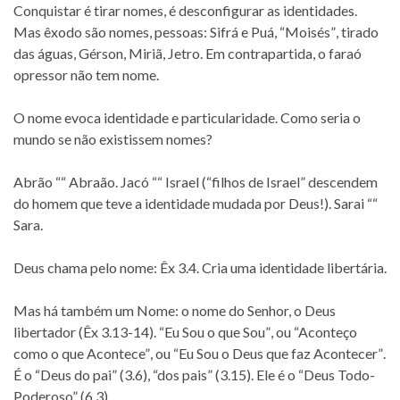
Conquistar é tirar nomes, é desconfigurar as identidades.
Mas êxodo são nomes, pessoas: Sifrá e Puá, “Moisés”, tirado
das águas, Gérson, Miriã, Jetro. Em contrapartida, o faraó
opressor não tem nome.
O nome evoca identidade e particularidade. Como seria o
mundo se não existissem nomes?
Abrão ““ Abraão. Jacó ““ Israel (“filhos de Israel” descendem
do homem que teve a identidade mudada por Deus!). Sarai ““
Sara.
Deus chama pelo nome: Êx 3.4. Cria uma identidade libertária.
Mas há também um Nome: o nome do Senhor, o Deus
libertador (Êx 3.13-14). “Eu Sou o que Sou”, ou “Aconteço
como o que Acontece”, ou “Eu Sou o Deus que faz Acontecer”.
É o “Deus do pai” (3.6), “dos pais” (3.15). Ele é o “Deus Todo-
Poderoso” (6.3).