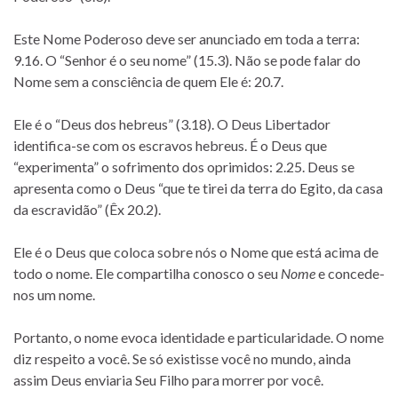
Este Nome Poderoso deve ser anunciado em toda a terra:
9.16. O “Senhor é o seu nome” (15.3). Não se pode falar do
Nome sem a consciência de quem Ele é: 20.7.
Ele é o “Deus dos hebreus” (3.18). O Deus Libertador
identifica-se com os escravos hebreus. É o Deus que
“experimenta” o sofrimento dos oprimidos: 2.25. Deus se
apresenta como o Deus “que te tirei da terra do Egito, da casa
da escravidão” (Êx 20.2).
Ele é o Deus que coloca sobre nós o Nome que está acima de
todo o nome. Ele compartilha conosco o seu
Nome
e concede-
nos um nome.
Portanto, o nome evoca identidade e particularidade. O nome
diz respeito a você. Se só existisse você no mundo, ainda
assim Deus enviaria Seu Filho para morrer por você.