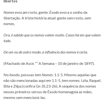
libertos
Nomes
evocam rosto, gente.
Êxodo
evoca o sonho da
libertação. A triste história atual: gente sem rosto, sem
nomes.
Ora, é sabido que os nomes valem muito. Casos há em que valem
tudo.
De um ou de outro modo, a influência dos nomes é certa.
(Machado de Assis ““ A Semana – 10 de janeiro de 1897).
No êxodo, pessoas tem
Nomes
: 1.1-5. Mesmo aquelas que
não são mencionadas aqui em 1.1-5, tem nomes: Léia, Raquel,
Bila e Zilpa (confira Gn 35.23-26). A sequência dos nomes
nesses primeiros versos de Êxodo homenageia as mães,
mesmo sem mencioná-las.