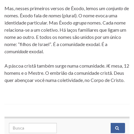
Mas, nesses primeiros versos de Êxodo, lemos
um conjunto
de
nomes. Êxodo fala de
nomes
(plural). O nome evoca uma
identidade particular. Mas Êxodo
agrupa
nomes. Cada nome
relaciona-se a um coletivo. Há laços familiares que ligam um
nome ao outro. E todos os nomes são unidos por um único
nome: “filhos de Israel”. É a comunidade exodal. É a
comunidade
exodal.
A páscoa cristã também surge numa comunidade. í€ mesa, 12
homens e o Mestre. O embrião da comunidade cristã. Deus
quer abençoar você numa coletividade, no Corpo de Cristo.
Search for: