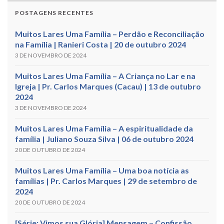
POSTAGENS RECENTES
Muitos Lares Uma Família – Perdão e Reconciliação
na Família | Ranieri Costa | 20 de outubro 2024
3 DE NOVEMBRO DE 2024
Muitos Lares Uma Família – A Criança no Lar e na
Igreja | Pr. Carlos Marques (Cacau) | 13 de outubro
2024
3 DE NOVEMBRO DE 2024
Muitos Lares Uma Família – A espiritualidade da
família | Juliano Souza Silva | 06 de outubro 2024
20 DE OUTUBRO DE 2024
Muitos Lares Uma Família – Uma boa notícia as
famílias | Pr. Carlos Marques | 29 de setembro de
2024
20 DE OUTUBRO DE 2024
[Série: Vimos sua Glória] Mensagem – Confissão