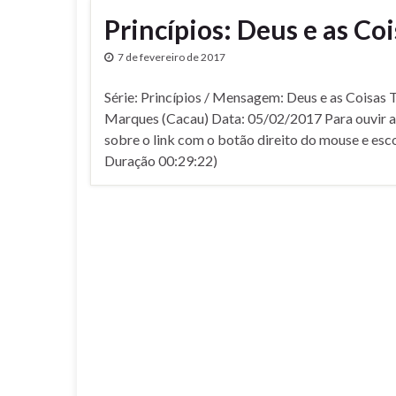
Princí­pios: Deus e as Co
7 de fevereiro de 2017
Série: Princí­pios / Mensagem: Deus e as Coisas 
Marques (Cacau) Data: 05/02/2017 Para ouvir a 
sobre o link com o botão direito do mouse e es
Duração 00:29:22)