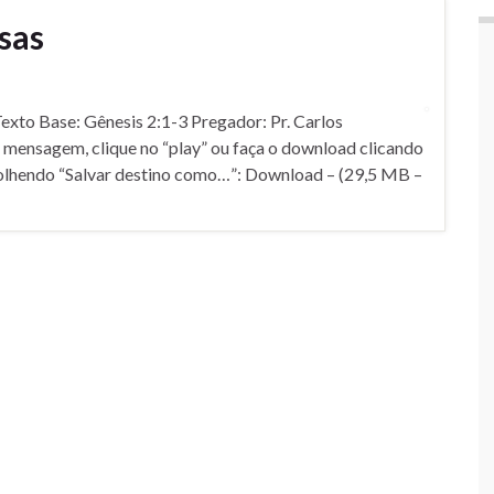
isas
Texto Base: Gênesis 2:1-3 Pregador: Pr. Carlos
mensagem, clique no “play” ou faça o download clicando
colhendo “Salvar destino como…”: Download – (29,5 MB –