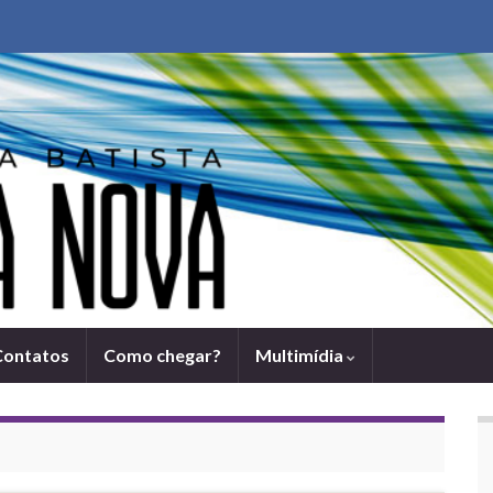
Contatos
Como chegar?
Multimídia