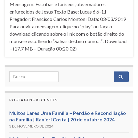
Mensagem: Escribas e fariseus, observadores
enfurecidos de Jesus Texto Base: Lucas 6.6-11
Pregador: Francisco Carlos Montoni Data: 03/03/2019
Para ouvir a mensagem, clique no “play” ou faça o
download clicando sobre o link com o botão direito do
mouse e escolhendo “Salvar destino como…”: Download
– (17,7 MB – Duração 00:20:02)
Search for:
POSTAGENS RECENTES
Muitos Lares Uma Família – Perdão e Reconciliação
na Família | Ranieri Costa | 20 de outubro 2024
3 DE NOVEMBRO DE 2024