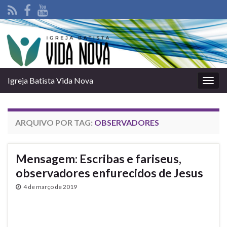
Igreja Batista Vida Nova
Alter
nave
ARQUIVO POR TAG:
OBSERVADORES
Mensagem: Escribas e fariseus,
observadores enfurecidos de Jesus
4 de março de 2019