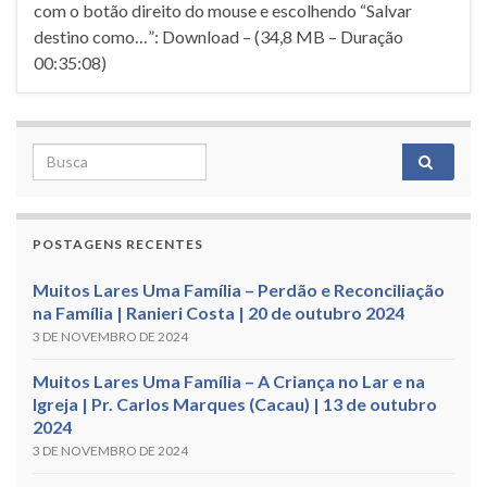
com o botão direito do mouse e escolhendo “Salvar
destino como…”: Download – (34,8 MB – Duração
00:35:08)
Search for:
POSTAGENS RECENTES
Muitos Lares Uma Família – Perdão e Reconciliação
na Família | Ranieri Costa | 20 de outubro 2024
3 DE NOVEMBRO DE 2024
Muitos Lares Uma Família – A Criança no Lar e na
Igreja | Pr. Carlos Marques (Cacau) | 13 de outubro
2024
3 DE NOVEMBRO DE 2024