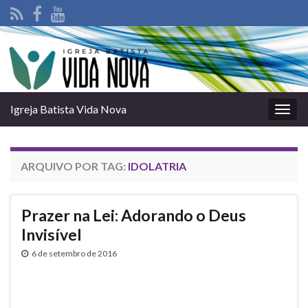
Igreja Batista Vida Nova
Alter
nave
ARQUIVO POR TAG:
IDOLATRIA
Prazer na Lei: Adorando o Deus
Invisí­vel
6 de setembro de 2016