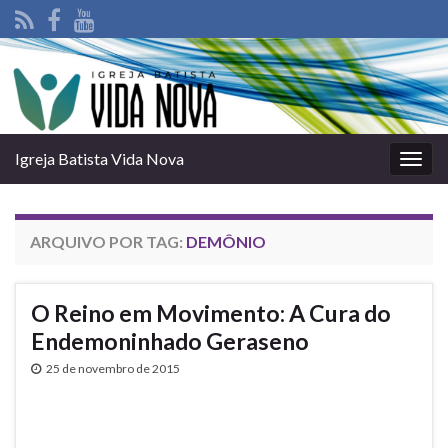
Igreja Batista Vida Nova
Alter
nave
ARQUIVO POR TAG:
DEMÔNIO
O Reino em Movimento: A Cura do
Endemoninhado Geraseno
25 de novembro de 2015