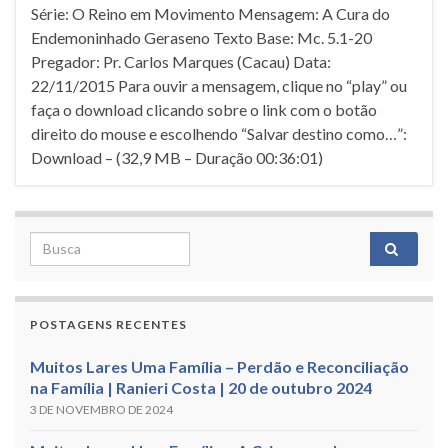
Série: O Reino em Movimento Mensagem: A Cura do
Endemoninhado Geraseno Texto Base: Mc. 5.1-20
Pregador: Pr. Carlos Marques (Cacau) Data:
22/11/2015 Para ouvir a mensagem, clique no “play” ou
faça o download clicando sobre o link com o botão
direito do mouse e escolhendo “Salvar destino como…”:
Download – (32,9 MB – Duração 00:36:01)
Search for:
POSTAGENS RECENTES
Muitos Lares Uma Família – Perdão e Reconciliação
na Família | Ranieri Costa | 20 de outubro 2024
3 DE NOVEMBRO DE 2024