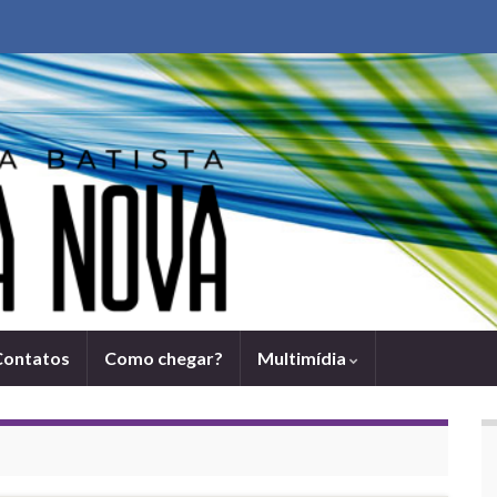
Contatos
Como chegar?
Multimídia