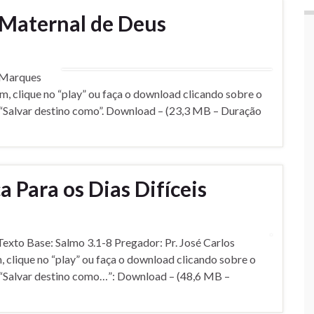
Maternal de Deus
s Marques
, clique no “play” ou faça o download clicando sobre o
 “Salvar destino como”. Download – (23,3 MB – Duração
Para os Dias Difí­ceis
exto Base: Salmo 3.1-8 Pregador: Pr. José Carlos
clique no “play” ou faça o download clicando sobre o
 “Salvar destino como…”: Download – (48,6 MB –