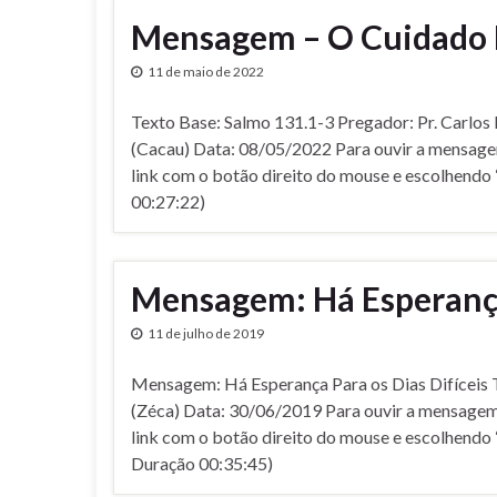
Mensagem – O Cuidado 
11 de maio de 2022
Texto Base: Salmo 131.1-3 Pregador: Pr. Carlo
(Cacau) Data: 08/05/2022 Para ouvir a mensagem
link com o botão direito do mouse e escolhendo
00:27:22)
Mensagem: Há Esperança 
11 de julho de 2019
Mensagem: Há Esperança Para os Dias Difí­ceis T
(Zéca) Data: 30/06/2019 Para ouvir a mensagem, 
link com o botão direito do mouse e escolhendo
Duração 00:35:45)